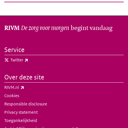
De zorg voor morgen
begint vandaag
RIVM
Service
(externe link)
Twitter
Over deze site
(externe link)
RIVM.nl
Cookies
Responsible disclosure
Privacy statement
Toegankelijkheid