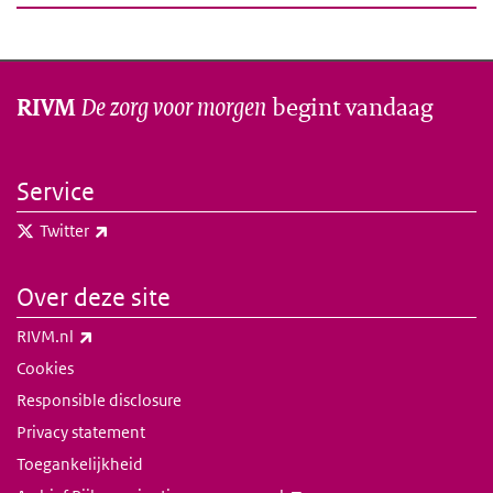
De zorg voor morgen
begint vandaag
RIVM
Service
(externe link)
Twitter
Over deze site
(externe link)
RIVM.nl
Cookies
Responsible disclosure
Privacy statement
Toegankelijkheid