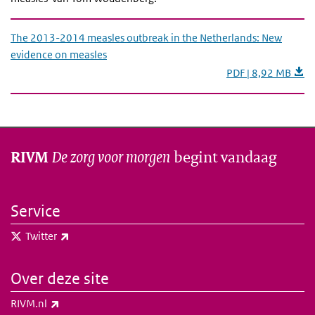
The 2013-2014 measles outbreak in the Netherlands: New
evidence on measles
PDF | 8,92 MB
De zorg voor morgen
begint vandaag
RIVM
Service
(externe link)
Twitter
Over deze site
(externe link)
RIVM.nl