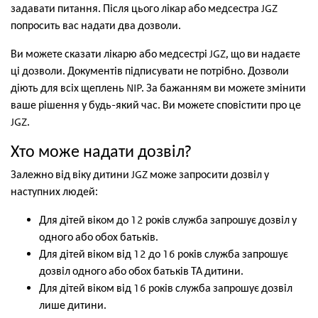
задавати питання. Після цього лікар або медсестра JGZ
попросить вас надати два дозволи.
Ви можете сказати лікарю або медсестрі JGZ, що ви надаєте
ці дозволи. Документів підписувати не потрібно. Дозволи
діють для всіх щеплень NIP. За бажанням ви можете змінити
ваше рішення у будь-який час. Ви можете сповістити про це
JGZ.
Хто може надати дозвіл?
Залежно від віку дитини JGZ може запросити дозвіл у
наступних людей:
Для дітей віком до 12 років служба запрошує дозвіл у
одного або обох батьків.
Для дітей віком від 12 до 16 років служба запрошує
дозвіл одного або обох батьків ТА дитини.
Для дітей віком від 16 років служба запрошує дозвіл
лише дитини.